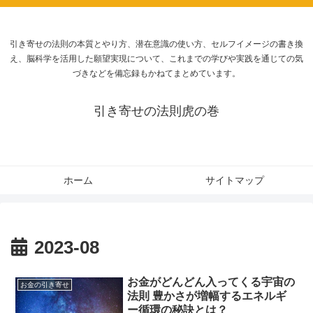
引き寄せの法則の本質とやり方、潜在意識の使い方、セルフイメージの書き換
え、脳科学を活用した願望実現について、これまでの学びや実践を通じての気
づきなどを備忘録もかねてまとめています。
引き寄せの法則虎の巻
ホーム
サイトマップ
2023-08
お金がどんどん入ってくる宇宙の
お金の引き寄せ
法則 豊かさが増幅するエネルギ
ー循環の秘訣とは？