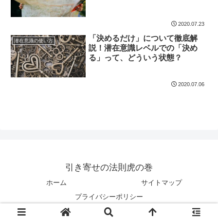
2020.07.23
「決めるだけ」について徹底解
潜在意識の使い方
説！潜在意識レベルでの「決め
る」って、どういう状態？
2020.07.06
引き寄せの法則虎の巻
ホーム
サイトマップ
プライバシーポリシー
Copyright © 2018-2026 引き寄せの法則虎の巻 All Rights Reserved.